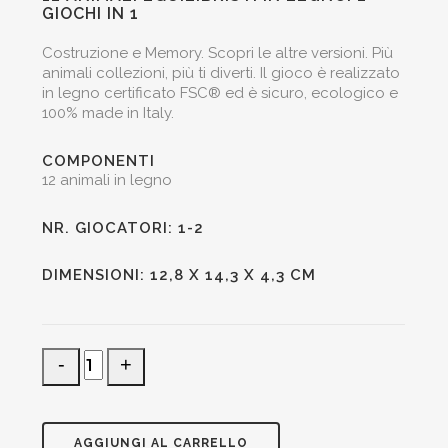
GIOCHI IN 1
Costruzione e Memory. Scopri le altre versioni. Più
animali collezioni, più ti diverti. Il gioco è realizzato
in legno certificato FSC® ed è sicuro, ecologico e
100% made in Italy.
COMPONENTI
12 animali in legno
NR. GIOCATORI: 1-2
DIMENSIONI: 12,8 X 14,3 X 4,3 CM
Animali
Sottosopra
esotici
quantità
AGGIUNGI AL CARRELLO