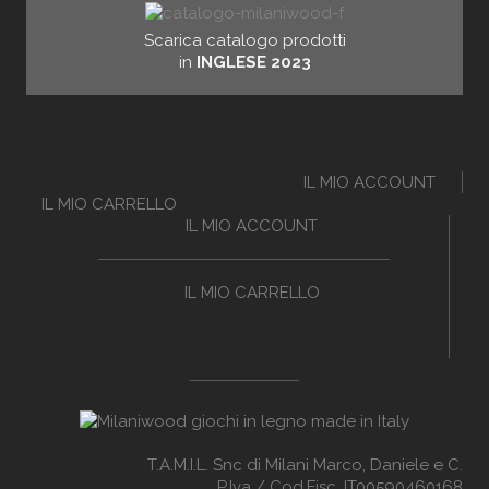
Scarica catalogo prodotti
in
INGLESE 2023
IL MIO ACCOUNT
IL MIO CARRELLO
IL MIO ACCOUNT
IL MIO CARRELLO
T.A.M.I.L. Snc di Milani Marco, Daniele e C.
P.Iva / Cod.Fisc. IT00590460168