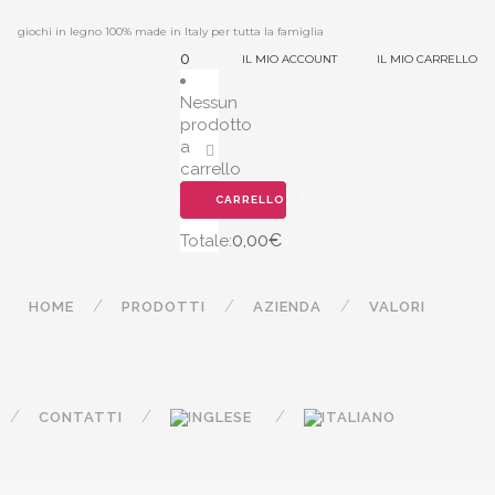
giochi in legno 100% made in Italy per tutta la famiglia
0
IL MIO ACCOUNT
IL MIO CARRELLO
Nessun
prodotto
a
carrello
CARRELLO
0,00
€
Totale:
HOME
PRODOTTI
AZIENDA
VALORI
CONTATTI