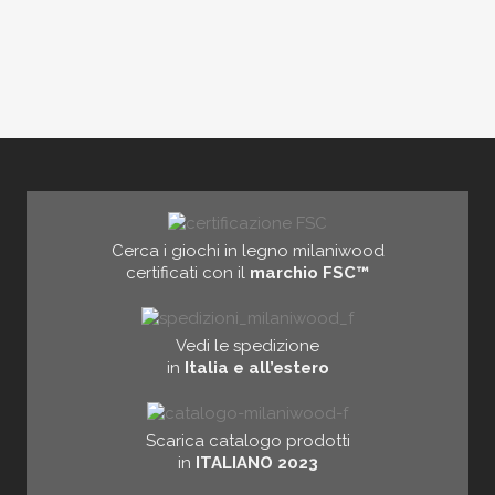
Cerca i giochi in legno milaniwood
certificati con il
marchio FSC™
Vedi le spedizione
in
Italia e all’estero
Scarica catalogo prodotti
in
ITALIANO 2023