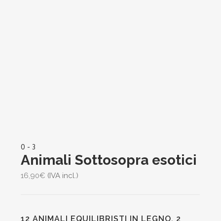
0 - 3
Animali Sottosopra esotici
16,90
€
(IVA incl.)
12 ANIMALI EQUILIBRISTI IN LEGNO. 2