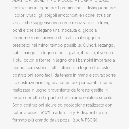
ADATTE AI BAMBINI PIU’ PICCOLI – FORMATO BASE
costruzioni in legno per bambini che si distinguono per
i colori vivaci, gli spigoli arrotondati e ricche istruzioni
visuali che suggeriscono come realizzare città treni,
ponti e che spiegano una modalita di gioco a
cronometro in cui vince chi realizza il soggetto
prescelto nel minor tempo possibile. Cilindri, rettangoli,
cubi, triangoli in legno e poi il giallo, il rosso, il verde e
il blu: colori e forme in legno che i bambini imparano a
riconoscere subito. Tutti i blocchi in legno di queste
costruzioni sono facili da tenere in mano e sovrapporre.
Le costruzioni in legno a colori per per bambini sono
realizzate in legno proveniente da foreste gestite in
modo corretto dal punto di vista ambientale e sociale.
Sono costruzioni sicure ed ecologiche realizzate con
colori atossici. 100% made in Italy. È disponibile un
formato più grande da 51 pezzi. (100% FSC®)