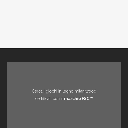
Cerca i giochi in legno milaniwood
certificati con il
marchio FSC™