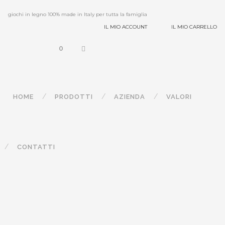
giochi in legno 100% made in Italy per tutta la famiglia
IL MIO ACCOUNT
IL MIO CARRELLO
0
HOME
PRODOTTI
AZIENDA
VALORI
CONTATTI