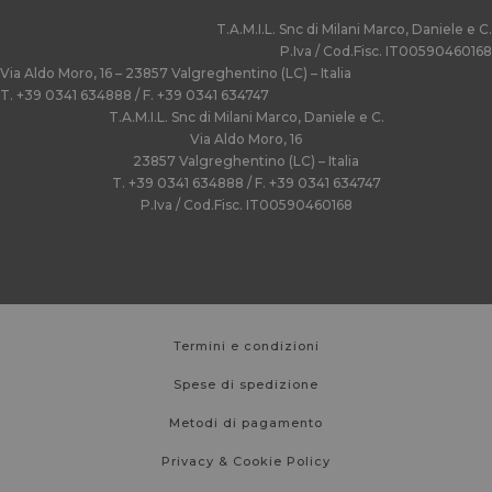
T.A.M.I.L. Snc di Milani Marco, Daniele e C.
P.Iva / Cod.Fisc. IT00590460168
Via Aldo Moro, 16 – 23857 Valgreghentino (LC) – Italia
T. +39 0341 634888 / F. +39 0341 634747
T.A.M.I.L. Snc di Milani Marco, Daniele e C.
Via Aldo Moro, 16
23857 Valgreghentino (LC) – Italia
T. +39 0341 634888 / F. +39 0341 634747
P.Iva / Cod.Fisc. IT00590460168
Termini e condizioni
Spese di spedizione
Metodi di pagamento
Privacy & Cookie Policy