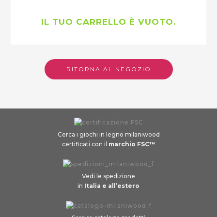
IL TUO CARRELLO È VUOTO.
RITORNA AL NEGOZIO
Cerca i giochi in legno milaniwood
certificati con il
marchio FSC™
Vedi le spedizione
in
Italia e all’estero