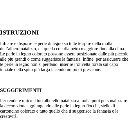
ISTRUZIONI
Infilare e disporre le perle di legno su tutte le spire della molla
dell’albero natalizio, da quella con diametro maggiore fino alla cima.
Le perle in legno colorato possono essere posizionate dalle più piccole
alle piu grandi o come suggerisce la fantasia. Infine, per assicurare che
le perle in legno non si perdano, inserire l’olivetta forata sul capo
iniziale della spira più larga facendo un pò di pressione.
SUGGERIMENTI
Per rendere unico il tuo alberello natalizio a molla puoi personalizzare
la decorazione aggiungendo alle perle in legno fiocchi, stelle di
cartoncino colorato e tutto quello che ti suggerisce la fantasia e la
creatività.