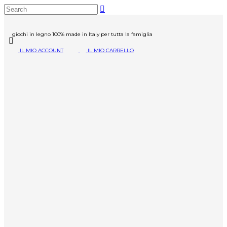
giochi in legno 100% made in Italy per tutta la famiglia
IL MIO ACCOUNT
IL MIO CARRELLO