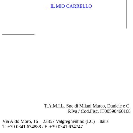
IL MIO CARRELLO
T.A.M.I.L. Snc di Milani Marco, Daniele e C.
P.Iva / Cod.Fisc. IT00590460168
Via Aldo Moro, 16 – 23857 Valgreghentino (LC) – Italia
T. +39 0341 634888 / F. +39 0341 634747