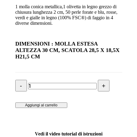
1 molla conica metallica,1 olivetta in legno grezzo di
chiusura lunghezza 2 cm, 50 perle forate e blu, rosse,
verdi e gialle in legno (100% FSC®) di faggio in 4
diverse dimensioni.
DIMENSIONI : MOLLA ESTESA
ALTEZZA 30 CM, SCATOLA 28,5 X 18,5X
H21,5 CM
albero
natalizio
multicolore
quantità
Aggiungi al carrello
Vedi il video tutorial di istruzioni