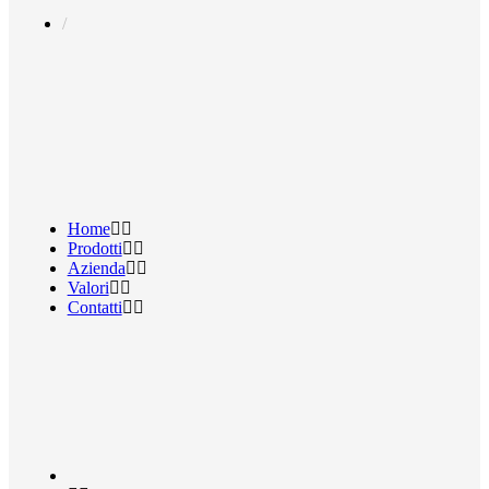
Home
Prodotti
Azienda
Valori
Contatti