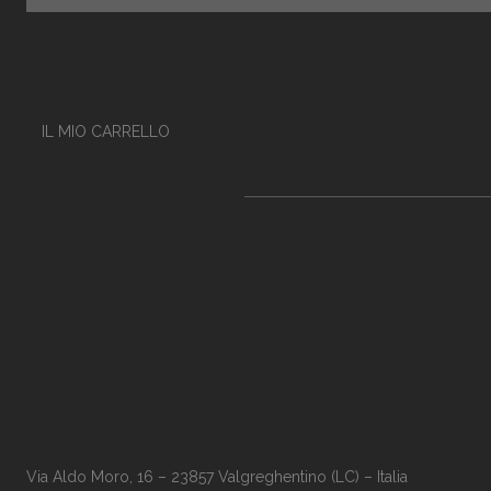
IL MIO CARRELLO
Via Aldo Moro, 16 – 23857 Valgreghentino (LC) – Italia