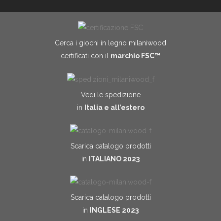
Cerca i giochi in legno milaniwood
certificati con il
marchio FSC™
Vedi le spedizione
in
Italia e all’estero
Scarica catalogo prodotti
in
ITALIANO 2023
Scarica catalogo prodotti
in
INGLESE 2023