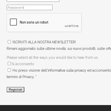
ISCRIVITI ALLA NOSTRA NEWSLETTER!
Rimani aggiornato sulle ultime novità, sui nuovi prodotti, sulle off
Please select all the ways you would like to hear from us
Si acconsento
Ho preso visione dell'
informativa sulla privacy
ed acconsento a
termini di Privacy.
*