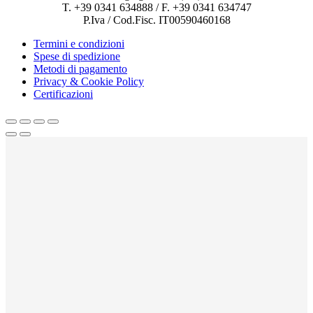
T. +39 0341 634888 / F. +39 0341 634747
P.Iva / Cod.Fisc. IT00590460168
Termini e condizioni
Spese di spedizione
Metodi di pagamento
Privacy & Cookie Policy
Certificazioni