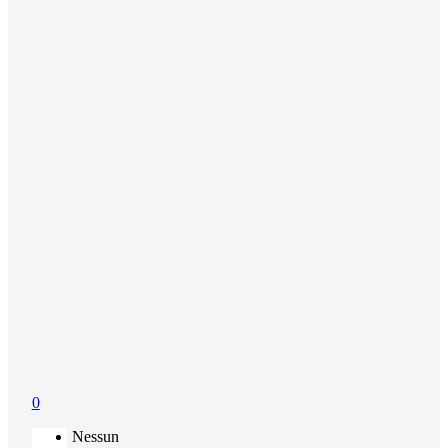
0
Nessun