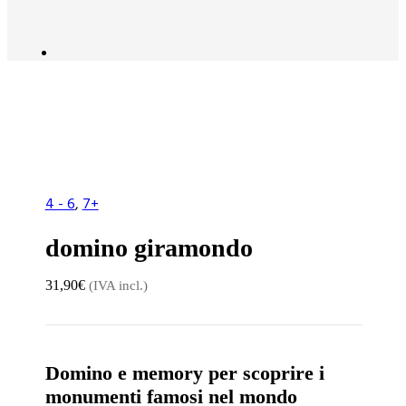
4 - 6
,
7+
domino giramondo
31,90
€
(IVA incl.)
Domino e memory per scoprire i
monumenti famosi nel mondo