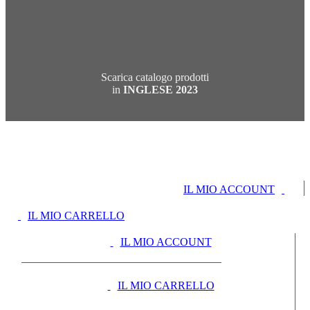
Scarica catalogo prodotti
in
INGLESE 2023
IL MIO ACCOUNT
IL MIO CARRELLO
IL MIO ACCOUNT
IL MIO CARRELLO