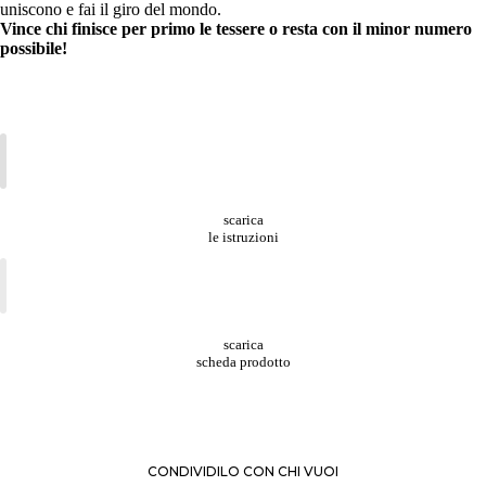
uniscono e fai il giro del mondo.
Vince chi finisce per primo le tessere o resta con il minor numero
possibile!
scarica
le istruzioni
scarica
scheda prodotto
CONDIVIDILO CON CHI VUOI