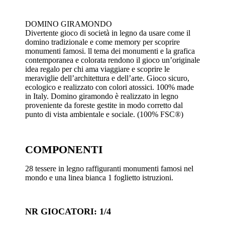
DOMINO GIRAMONDO
Divertente gioco di società in legno da usare come il
domino tradizionale e come memory per scoprire
monumenti famosi. ll tema dei monumenti e la grafica
contemporanea e colorata rendono il gioco un’originale
idea regalo per chi ama viaggiare e scoprire le
meraviglie dell’architettura e dell’arte. Gioco sicuro,
ecologico e realizzato con colori atossici. 100% made
in Italy. Domino giramondo è realizzato in legno
proveniente da foreste gestite in modo corretto dal
punto di vista ambientale e sociale. (100% FSC®)
COMPONENTI
28 tessere in legno raffiguranti monumenti famosi nel
mondo e una linea bianca 1 foglietto istruzioni.
NR GIOCATORI: 1/4