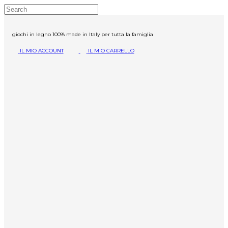
giochi in legno 100% made in Italy per tutta la famiglia
IL MIO ACCOUNT
IL MIO CARRELLO