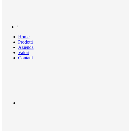
Home
Prodotti
Azienda
Valori
Contatti