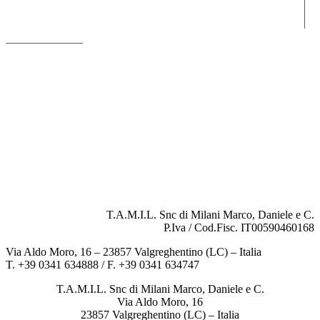
T.A.M.I.L. Snc di Milani Marco, Daniele e C.
P.Iva / Cod.Fisc. IT00590460168
Via Aldo Moro, 16 – 23857 Valgreghentino (LC) – Italia
T. +39 0341 634888 / F. +39 0341 634747
T.A.M.I.L. Snc di Milani Marco, Daniele e C.
Via Aldo Moro, 16
23857 Valgreghentino (LC) – Italia