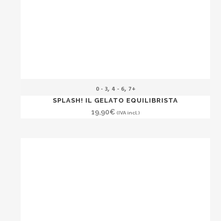
,
,
0 - 3
4 - 6
7+
SPLASH! IL GELATO EQUILIBRISTA
19,90
€
(IVA incl.)