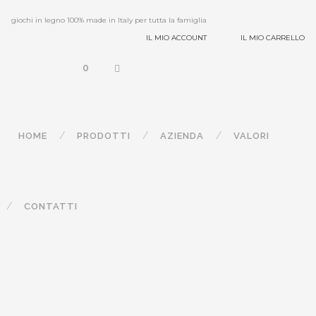
giochi in legno 100% made in Italy per tutta la famiglia
IL MIO ACCOUNT
IL MIO CARRELLO
0
HOME
PRODOTTI
AZIENDA
VALORI
CONTATTI