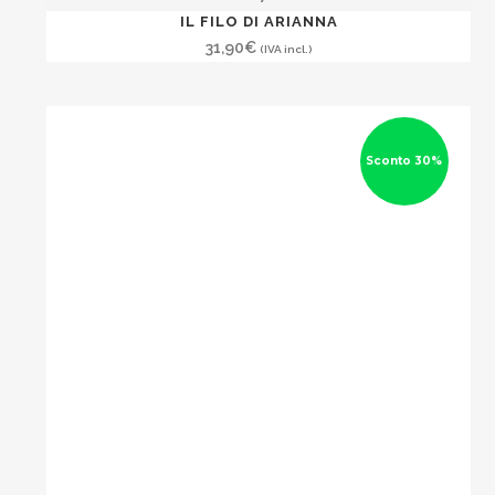
IL FILO DI ARIANNA
31,90
€
(IVA incl.)
Sconto 30%