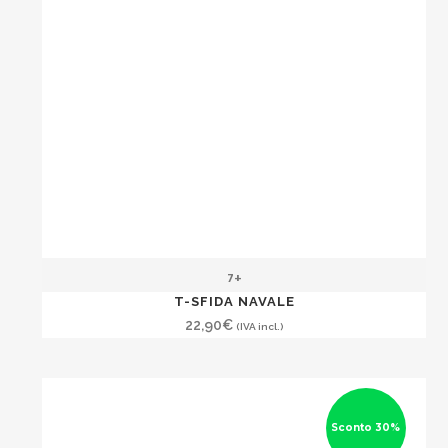
7+
T-SFIDA NAVALE
22,90
€
(IVA incl.)
Sconto 30%