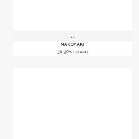
7+
MAKEMAKI
36,90
€
(IVA incl.)