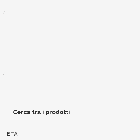
Cerca tra i prodotti
ETÀ