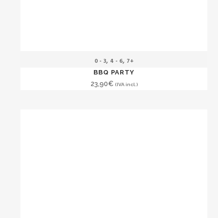
,
,
0 - 3
4 - 6
7+
BBQ PARTY
23,90
€
(IVA incl.)