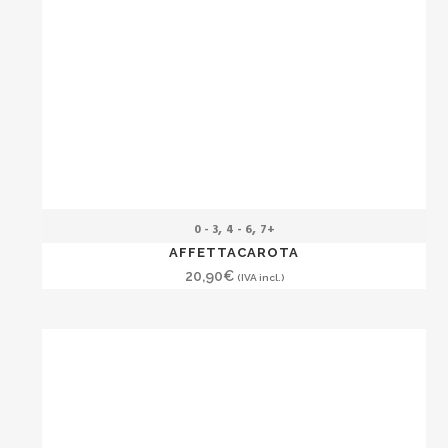
,
,
0 - 3
4 - 6
7+
AFFETTACAROTA
20,90
€
(IVA incl.)