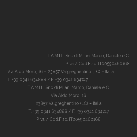
T.A.M.I.L. Snc di Milani Marco, Daniele e C.
P.Iva / Cod.Fisc. IT00590460168
Via Aldo Moro, 16 – 23857 Valgreghentino (LC) – Italia
T. +39 0341 634888 / F. +39 0341 634747
T.A.M.I.L. Snc di Milani Marco, Daniele e C.
Via Aldo Moro, 16
23857 Valgreghentino (LC) – Italia
T. +39 0341 634888 / F. +39 0341 634747
P.Iva / Cod.Fisc. IT00590460168