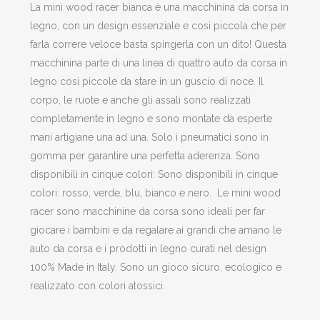
La mini wood racer bianca è una macchinina da corsa in
legno, con un design essenziale e cosi piccola che per
farla correre veloce basta spingerla con un dito! Questa
macchinina parte di una linea di quattro auto da corsa in
legno cosi piccole da stare in un guscio di noce. Il
corpo, le ruote e anche gli assali sono realizzati
completamente in legno e sono montate da esperte
mani artigiane una ad una. Solo i pneumatici sono in
gomma per garantire una perfetta aderenza. Sono
disponibili in cinque colori: Sono disponibili in cinque
colori: rosso, verde, blu, bianco e nero. Le mini wood
racer sono macchinine da corsa sono ideali per far
giocare i bambini e da regalare ai grandi che amano le
auto da corsa e i prodotti in legno curati nel design
100% Made in Italy. Sono un gioco sicuro, ecologico e
realizzato con colori atossici.