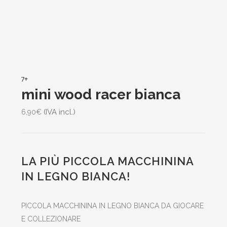
7+
mini wood racer bianca
(IVA incl.)
6,90
€
LA PIÙ PICCOLA MACCHININA
IN LEGNO BIANCA!
PICCOLA MACCHININA IN LEGNO BIANCA DA GIOCARE
E COLLEZIONARE