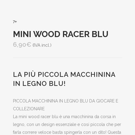
7+
MINI WOOD RACER BLU
6,90
€
(IVA incl.)
LA PIÙ PICCOLA MACCHININA
IN LEGNO BLU!
PICCOLA MACCHININA IN LEGNO BLU DA GIOCARE E
COLLEZIONARE
La mini wood racer blu è una macchinina da corsa in
legno, con un design essenziale e cosi piccola che per
farla correre veloce basta spingerla con un dito! Questa