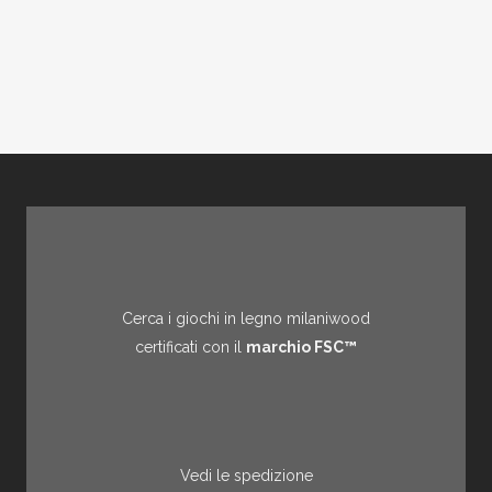
Cerca i giochi in legno milaniwood
certificati con il
marchio FSC™
Vedi le spedizione