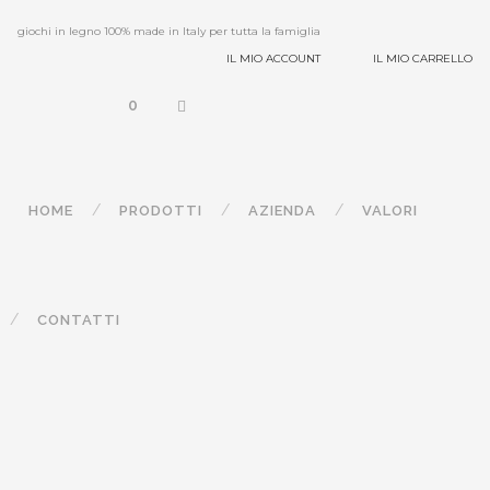
giochi in legno 100% made in Italy per tutta la famiglia
IL MIO ACCOUNT
IL MIO CARRELLO
0
HOME
PRODOTTI
AZIENDA
VALORI
CONTATTI