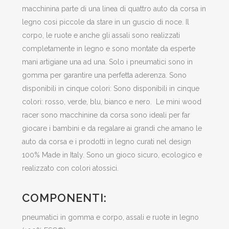
macchinina parte di una linea di quattro auto da corsa in
legno cosi piccole da stare in un guscio di noce. Il
corpo, le ruote e anche gli assali sono realizzati
completamente in legno e sono montate da esperte
mani artigiane una ad una. Solo i pneumatici sono in
gomma per garantire una perfetta aderenza. Sono
disponibili in cinque colori: Sono disponibili in cinque
colori: rosso, verde, blu, bianco e nero. Le mini wood
racer sono macchinine da corsa sono ideali per far
giocare i bambini e da regalare ai grandi che amano le
auto da corsa e i prodotti in legno curati nel design
100% Made in Italy. Sono un gioco sicuro, ecologico e
realizzato con colori atossici.
COMPONENTI:
pneumatici in gomma e corpo, assali e ruote in legno