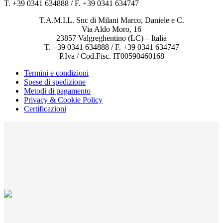
T. +39 0341 634888 / F. +39 0341 634747
T.A.M.I.L. Snc di Milani Marco, Daniele e C.
Via Aldo Moro, 16
23857 Valgreghentino (LC) – Italia
T. +39 0341 634888 / F. +39 0341 634747
P.Iva / Cod.Fisc. IT00590460168
Termini e condizioni
Spese di spedizione
Metodi di pagamento
Privacy & Cookie Policy
Certificazioni