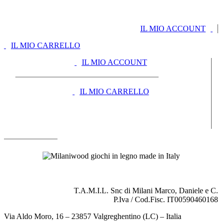
IL MIO ACCOUNT
IL MIO CARRELLO
IL MIO ACCOUNT
IL MIO CARRELLO
T.A.M.I.L. Snc di Milani Marco, Daniele e C.
P.Iva / Cod.Fisc. IT00590460168
Via Aldo Moro, 16 – 23857 Valgreghentino (LC) – Italia