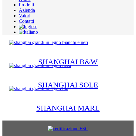
Prodotti
Azienda
Valori
Contatti